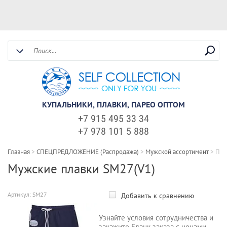
КУПАЛЬНИКИ, ПЛАВКИ, ПАРЕО ОПТОМ
+7 915 495 33 34
+7 978 101 5 888
Главная
>
СПЕЦПРЕДЛОЖЕНИЕ (Распродажа)
>
Мужской ассортимент
>
Пла
Мужские плавки SM27(V1)
Артикул:
SM27
Добавить к сравнению
Узнайте условия сотрудничества и
закажите Бланк заказа с ценами