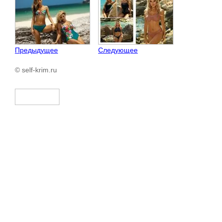
Предыдущее
Следующее
© self-krim.ru