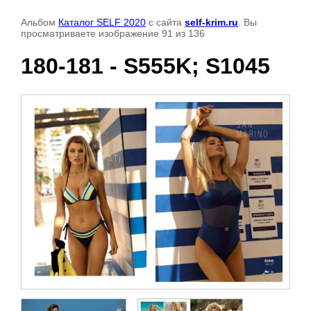
Альбом
Каталог SELF 2020
с сайта
self-krim.ru
. Вы
просматриваете изображение 91 из 136
180-181 - S555K; S1045