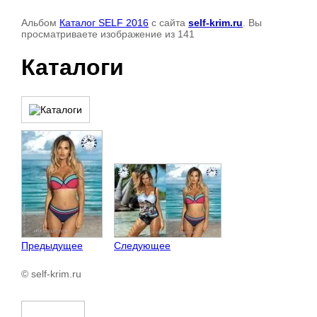
Альбом
Каталог SELF 2016
с сайта
self-krim.ru
. Вы
просматриваете изображение из 141
Каталоги
Предыдущее
Следующее
© self-krim.ru